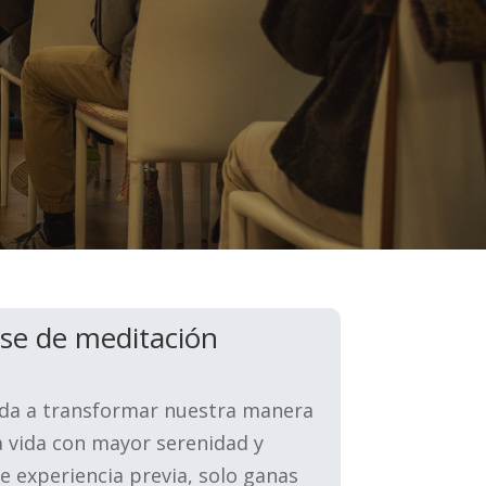
ase de meditación
uda a transformar nuestra manera
a vida con mayor serenidad y
re experiencia previa, solo ganas