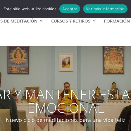
g
Este sitio web utiliza cookies
Aceptar
Ver más información
ES DE MEDITACIÓN
CURSOS Y RETIROS
FORMACIÓN
R Y MANTENER ESTA
EMOCIONAL
Nuevo ciclo de meditaciones para una vida feliz